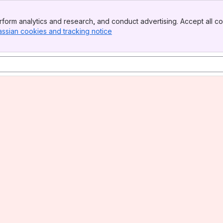
form analytics and research, and conduct advertising. Accept all co
assian cookies and tracking notice
, (opens new window)