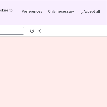
okies to
Preferences
Only necessary
Accept all